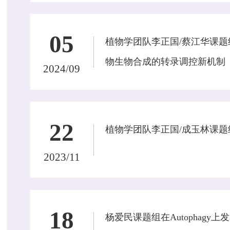
05
植物学团队李正国/蔡江华课题组Na
物生物合成的转录调控新机制
2024/09
22
植物学团队李正国/成玉林课
2023/11
18
杨爱民课题组在Autophag