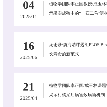
04
植物学团队李正国教授/成玉林教授在
示果实成熟中的“一石二鸟”调
2025/11
16
庞珊珊/唐海清课题组PLOS B
长寿命的新范式
2025/06
21
植物学团队李正国/成玉林课题组在Nat
揭示柑橘采后病害致病新机制
2025/04