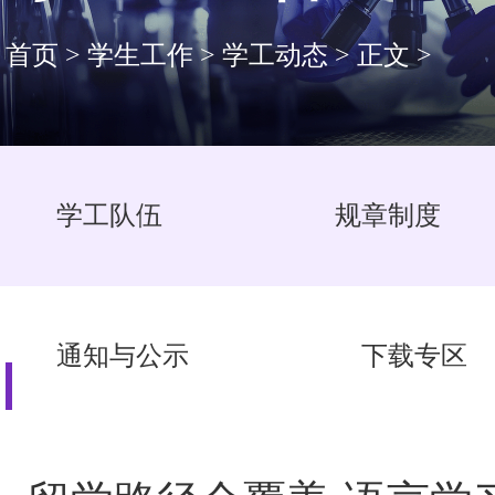
首页
>
学生工作
>
学工动态
>
正文
>
学工队伍
规章制度
通知与公示
下载专区