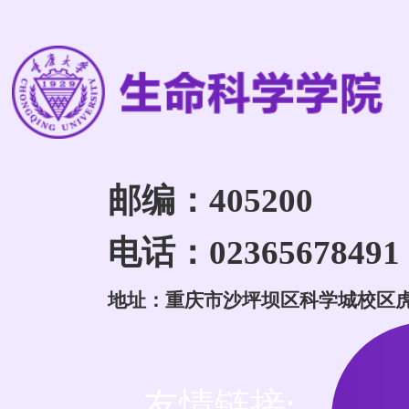
邮编：405200
电话：02365678491
地址：重庆市沙坪坝区科学城校区
友情链接: