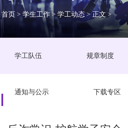
首页
>
学生工作
>
学工动态
>
正文
>
学工队伍
规章制度
通知与公示
下载专区