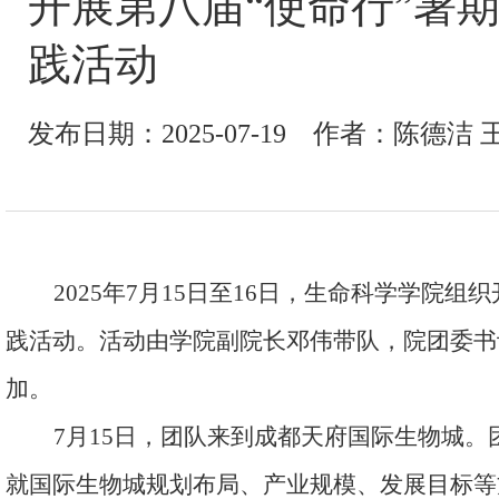
开展第八届“使命行”暑
践活动
发布日期：2025-07-19 作者：陈德洁 
2025
年
7
月
15
日至
16
日，生命科学学院组织开
践活动。活动由学院副院长邓伟带队，院团委书
加。
7
月
15
日，团队来到成都天府国际生物城。
就国际生物城规划布局、产业规模、发展目标等