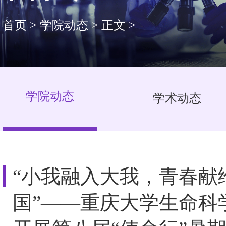
首页
>
学院动态
>
正文
>
学院动态
学术动态
“小我融入大我，青春献
国”——重庆大学生命科