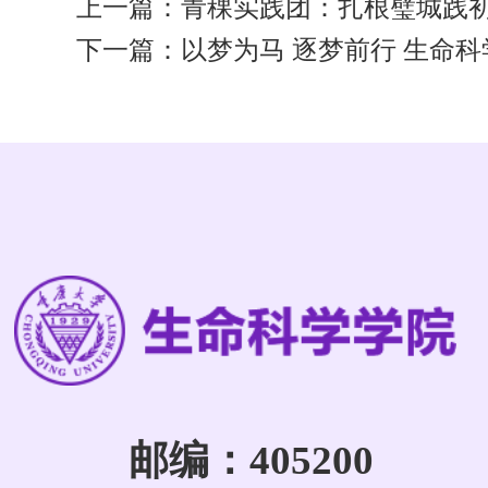
上一篇：
青稞实践团：扎根璧城践初
下一篇：
以梦为马 逐梦前行 生命科
邮编：405200