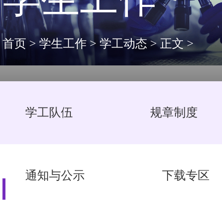
首页
>
学生工作
>
学工动态
>
正文
>
学工队伍
规章制度
通知与公示
下载专区