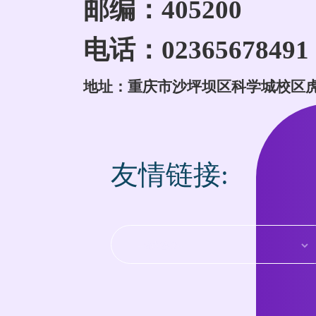
邮编：405200
电话：02365678491
地址：重庆市沙坪坝区科学城校区
友情链接: