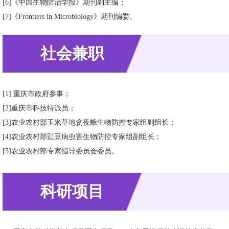
[6]《中国生物防治学报》期刊副主编；
[7]《Frontiers in Microbiology》期刊编委。
社会兼职
[1] 重庆市政府参事；
[2]重庆市科技特派员；
[3]农业农村部玉米草地贪夜蛾生物防控专家组副组长；
[4]农业农村部豇豆病虫害生物防控专家组副组长；
[5]农业农村部专家指导委员会委员。
科研项目