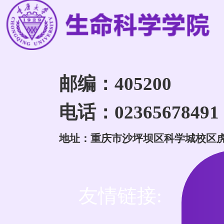
邮编：405200
电话：02365678491
地址：重庆市沙坪坝区科学城校区
友情链接: