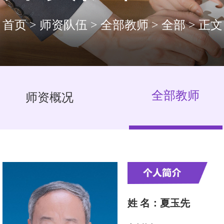
首页
>
师资队伍
>
全部教师
>
全部
>
正文
全部教师
师资概况
姓 名：夏玉先