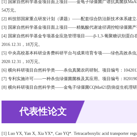
[1] 国家自然科学基金项目面上项目——金龟子绿僵菌广谱抗真菌肽MaAFP1的结
54万元。
[2] 科技部国家重点研发计划（课题）——配套综合防治新技术体系建立与应用。项目编号
[3] 国家自然科学基金项目面上项目——精氨酸代谢途径调控蝗绿僵菌产孢方式转换的
[4] 国家自然科学基金专项基金应急管理项目——β-1,3-葡聚糖识别蛋白在东
2016.12.31，18万元。
[5] 中央高校基本科研业务费科研平台与成果培育专项——绿色高效杀虫真菌农
2020.12.31，10万元。
[6] 横向科研项目自然科学类——杀虫真菌农药研制。项目编号：10420129201301
[7] 专利实施许可——一种杀虫绿僵菌菌株及其应用。项目编号：H20190108，20
[8] 横向科研项目自然科学类——金龟子绿僵菌CQMa421防病促生机理研究。项目编号
代表性论文
[1] Luo YX, Yan X, Xia YX*, Cao YQ*. Tetracarboxylic acid transporter regul