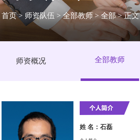
首页
>
师资队伍
>
全部教师
>
全部
>
正文
全部教师
师资概况
姓 名：石磊